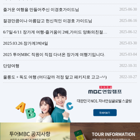
즐거운 여행을 만들어주신 이경호가이드님
2025-06-30
절경만큼이나 아름답고 헌신적인 이경호 가이드님
2025-06-16
6/7일-6/11 장가게 여행-즐거움이 2배,가이드 양화의친절함과 성실함
2025-06-12
2025.03.26.장가계3박4일
2025-03-30
2025 투어MBC 직원이 직접 다녀온 장가계 여행기입니다.
2025-03-04
단양여행
2022-10-31
울릉도 + 독도 여행 (어디갈까 걱정 말고 패키지로 고고~^^)
2022-10-27