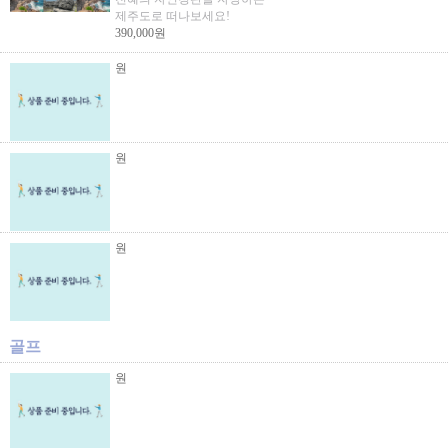
제주도로 떠나보세요!
390,000원
원
원
원
골프
원