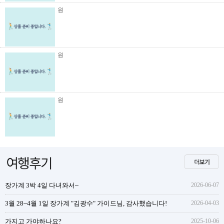
원
원
원
장가계 3박 4일 다녀와서~
2026-06-07
3월 28~4월 1일 장가계 "김광수" 가이드님, 감사했습니다!
2026-04-03
가지고 가야하나요?
2025-10-06