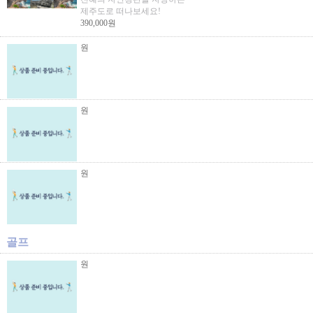
제주도로 떠나보세요!
390,000원
원
원
원
골프
원