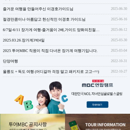
즐거운 여행을 만들어주신 이경호가이드님
2025-06-30
절경만큼이나 아름답고 헌신적인 이경호 가이드님
2025-06-16
6/7일-6/11 장가게 여행-즐거움이 2배,가이드 양화의친절함과 성실함
2025-06-12
2025.03.26.장가계3박4일
2025-03-30
2025 투어MBC 직원이 직접 다녀온 장가계 여행기입니다.
2025-03-04
단양여행
2022-10-31
울릉도 + 독도 여행 (어디갈까 걱정 말고 패키지로 고고~^^)
2022-10-27